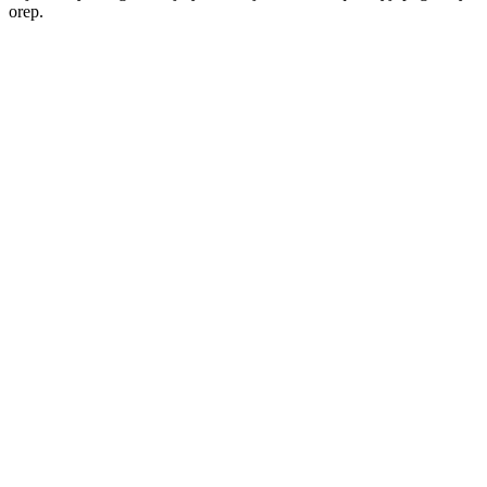
orep.